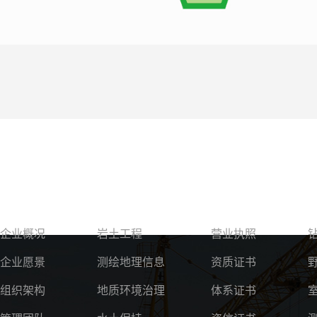
关于我们
服务领域
资质荣誉
企业概况
岩土工程
营业执照
企业愿景
测绘地理信息
资质证书
组织架构
地质环境治理
体系证书