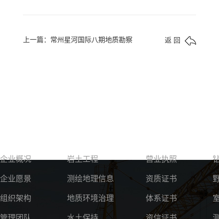
上一篇：常州星河国际八期地质勘察
返 回
关于我们
服务领域
资质荣誉
企业概况
岩土工程
营业执照
企业愿景
测绘地理信息
资质证书
组织架构
地质环境治理
体系证书
管理团队
水土保持
资信证书