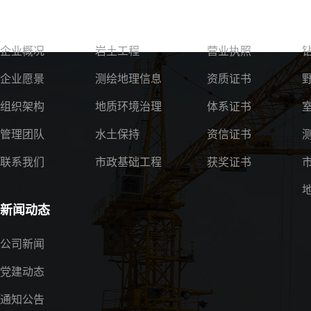
关于我们
服务领域
资质荣誉
企业概况
岩土工程
营业执照
企业愿景
测绘地理信息
资质证书
组织架构
地质环境治理
体系证书
管理团队
水土保持
资信证书
联系我们
市政基础工程
获奖证书
新闻动态
公司新闻
党建动态
通知公告