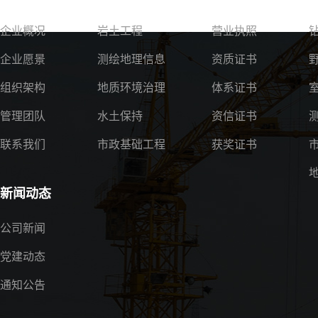
企业概况
岩土工程
营业执照
企业愿景
测绘地理信息
资质证书
组织架构
地质环境治理
体系证书
管理团队
水土保持
资信证书
联系我们
市政基础工程
获奖证书
新闻动态
公司新闻
党建动态
通知公告