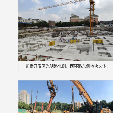
花桥开发区光明路北侧、西环路东侧地块文体、
商业项