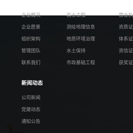
关于我们
服务领域
资质
企业概况
岩土工程
营业执
企业愿景
测绘地理信息
资质证
组织架构
地质环境治理
体系证
管理团队
水土保持
资信证
联系我们
市政基础工程
获奖证
新闻动态
公司新闻
党建动态
通知公告