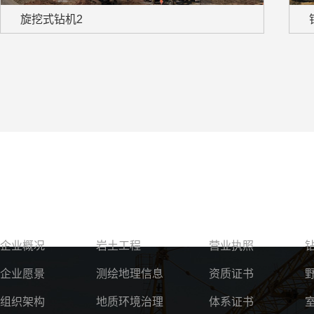
旋挖式钻机2
关于我们
服务领域
资质荣誉
企业概况
岩土工程
营业执照
企业愿景
测绘地理信息
资质证书
组织架构
地质环境治理
体系证书