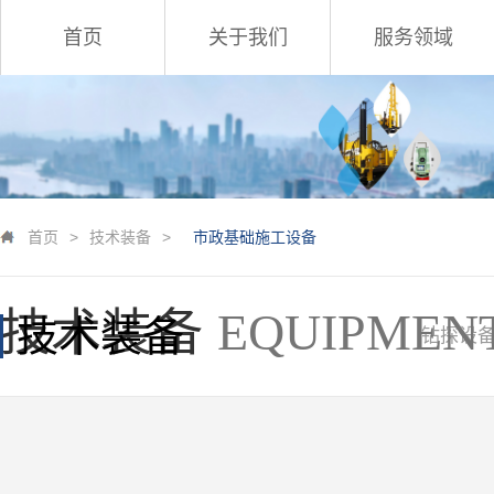
首页
关于我们
服务领域
首页
>
技术装备
>
市政基础施工设备
技术装备
EQUIPMEN
技术装备
钻探设