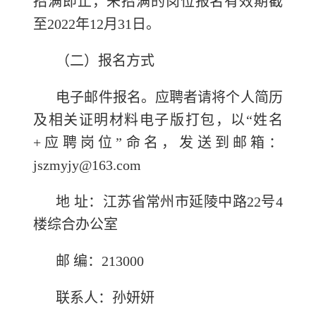
招满即止，未招满的岗位报名有效期截
至2022年12月31日。
（二）报名方式
电子邮件报名。应聘者请将个人简历
及相关证明材料电子版打包，以“姓名
+应聘岗位”命名，发送到邮箱：
jszmyjy@163.com
地 址：江苏省常州市延陵中路22号4
楼综合办公室
邮 编：213000
联系人：孙妍妍