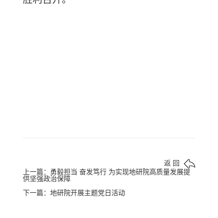
返 回
上一篇：勇毅担当 奋发笃行 为实现地研院高质量发展提
供坚强政治保障
下一篇：地研院开展主题党日活动