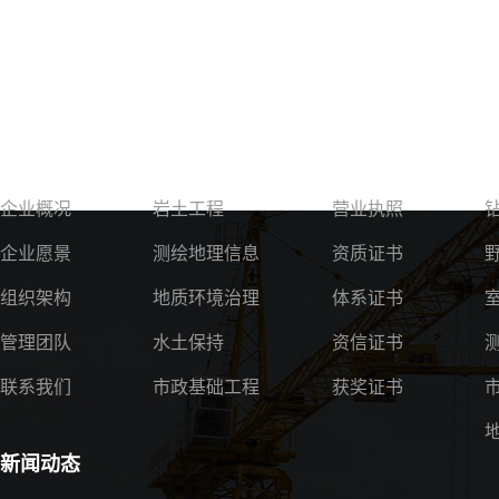
关于我们
服务领域
资质荣誉
企业概况
岩土工程
营业执照
企业愿景
测绘地理信息
资质证书
组织架构
地质环境治理
体系证书
管理团队
水土保持
资信证书
联系我们
市政基础工程
获奖证书
新闻动态