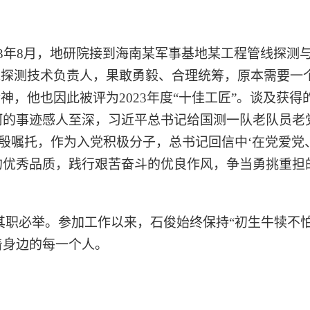
23年8月，地研院接到海南某军事基地某工程管线探测
线探测技术负责人，果敢勇毅、合理统筹，原本需要一
神，他也因此被评为2023年度“十佳工匠”。谈及获
河的事迹感人至深，习近平总书记给国测一队老队员老
殷殷嘱托，作为入党积极分子，总书记回信中‘在党爱党
的优秀品质，践行艰苦奋斗的优良作风，争当勇挑重担
职必举。参加工作以来，石俊始终保持“初生牛犊不怕
着身边的每一个人。