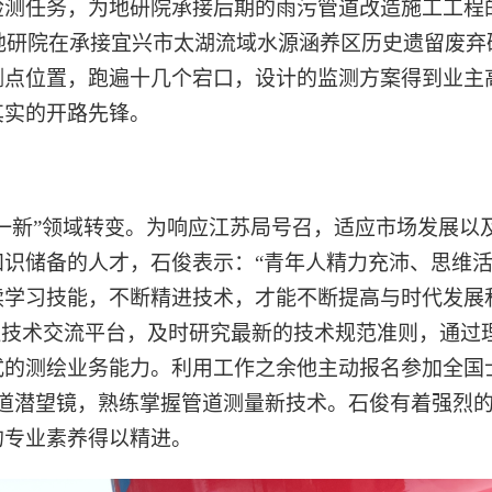
测任务，为地研院承接后期的雨污管道改造施工工程的
年地研院在承接宜兴市太湖流域水源涵养区历史遗留废
测点位置，跑遍十几个宕口，设计的监测方案得到业主
其实的开路先锋。
一新”领域转变。为响应江苏局号召，适应市场发展以
知识储备的人才，石俊表示：“青年人精力充沛、思维
续学习技能，不断精进技术，才能不断提高与时代发展
注技术交流平台，及时研究最新的技术规范准则，通过
式的测绘业务能力。利用工作之余他主动报名参加全国
管道潜望镜，熟练掌握管道测量新技术。石俊有着强烈
的专业素养得以精进。