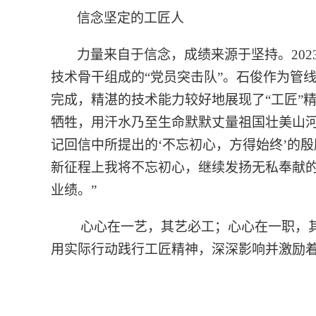
信念坚定的工匠人
力量来自于信念，成绩来源于坚持。20
技术骨干组成的“党员突击队”。石俊作为管
完成，精湛的技术能力较好地展现了“工匠”精
牺牲，用汗水乃至生命默默丈量祖国壮美山
记回信中所提出的‘不忘初心，方得始终’的
新征程上我将不忘初心，继续发扬无私奉献
业绩。”
心心在一艺，其艺必工；心心在一职，其
用实际行动践行工匠精神，深深影响并激励