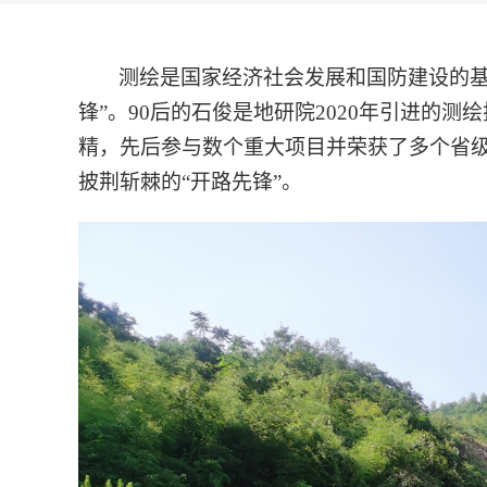
测绘是国家经济社会发展和国防建设的基
锋”。90后的石俊是地研院2020年引进
精，先后参与数个重大项目并荣获了多个省级、
披荆斩棘的“开路先锋”。