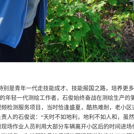
特别是青年一代走技能成才、技能报国之路，培养更
后的年轻一代测绘工作者，石俊始终奋战在测绘生产的第
视频检测服务项目，当时恰逢盛夏，酷热难耐，老小区
责人的石俊说：“天时不如地利，地利不如人和，虽然
现场作业人员利用大部分车辆离开小区后的时间进场作