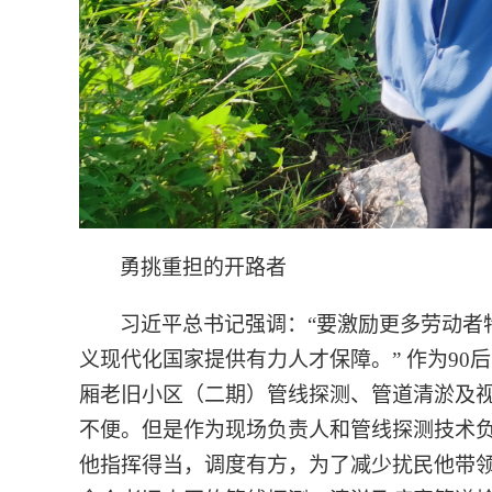
勇挑重担的开路者
习近平总书记强调：“要激励更多劳动者
义现代化国家提供有力人才保障。” 作为90
厢老旧小区（二期）管线探测、管道清淤及
不便。但是作为现场负责人和管线探测技术负
他指挥得当，调度有方，为了减少扰民他带领