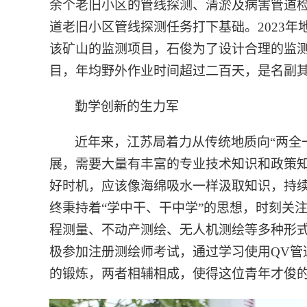
余个老旧小区的管线探测、清淤及病害管道检
道老旧小区管线探测任务打下基础。2023
该矿山的监测项目，石俊为了设计合理的监
目，年均野外作业时间超过二百天，是名副
勤学创新的生力军
近年来，江苏局着力从传统地质向“两全
展，需要大量有丰富的专业技术知识和政策
好时机，应该像海绵吸水一样汲取知识，持
终秉持着“学中干、干中学”的思想，时刻关
程测量、不动产测绘、无人机测绘等多种形
极参加注册测绘师考试，通过学习使用QV
的锻炼，两者相辅相成，使得这位青年才俊