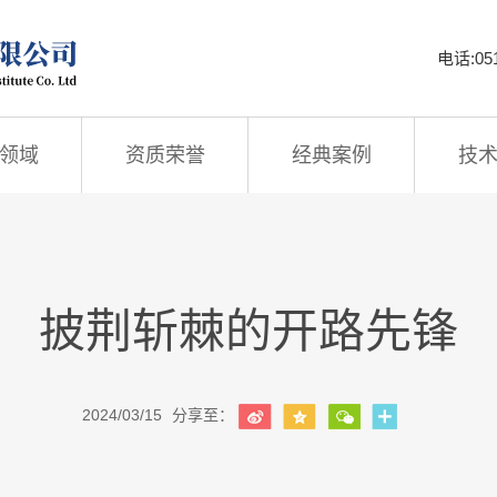
电话:051
领域
资质荣誉
经典案例
技
披荆斩棘的开路先锋
2024/03/15
分享至：