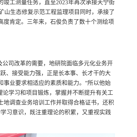
竣工测量任务，直至2023年再次承接天宁街
弃矿山生态修复示范工程监理项目同时，承接了
高度肯定。三年来，石俊负责了数十个测绘项
及公司改革的需要，地研院面临多元化业务开
活跃、接受能力强，正是长本事、长才干的大
和事业要求相适应的素质和能力。”所以他始
理论学习和项目锻炼，掌握并不断提升有关工
士地调查业务培训工作并取得合格证书，还积
的学习意识，既注重理论的积累，又重视实践