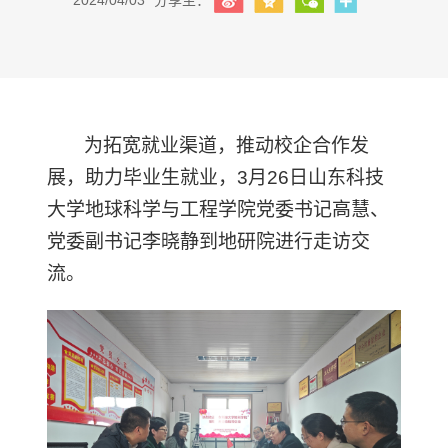
2024/04/03
分享至：
为拓宽就业渠道，推动校企合作发
展，助力毕业生就业，
3
月
26
日山东科技
大学地球科学与工程学院党委书记高慧、
党委副书记李晓静到地研院进行走访交
流。