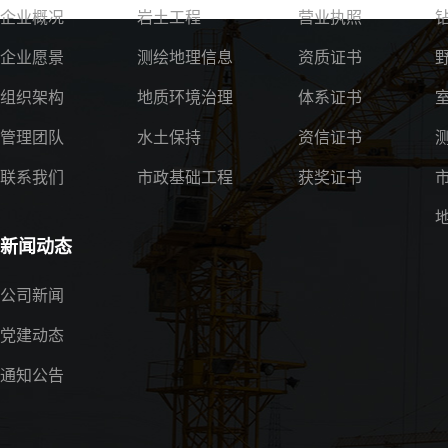
企业概况
岩土工程
营业执照
企业愿景
测绘地理信息
资质证书
组织架构
地质环境治理
体系证书
管理团队
水土保持
资信证书
联系我们
市政基础工程
获奖证书
新闻动态
公司新闻
党建动态
通知公告