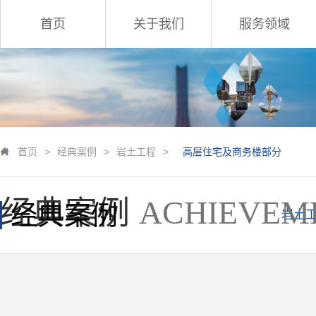
首页
关于我们
服务领域
首页
>
经典案例
>
岩土工程
>
高层住宅及商务楼部分
经典案例
ACHIEVEM
经典案例
岩土