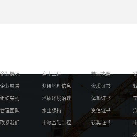
关于我们
服务领域
资质荣誉
企业概况
岩土工程
营业执照
企业愿景
测绘地理信息
资质证书
组织架构
地质环境治理
体系证书
管理团队
水土保持
资信证书
联系我们
市政基础工程
获奖证书