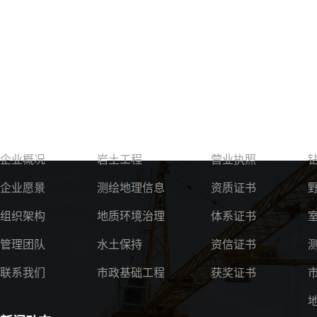
关于我们
服务领域
资质荣誉
企业概况
岩土工程
营业执照
企业愿景
测绘地理信息
资质证书
组织架构
地质环境治理
体系证书
管理团队
水土保持
资信证书
联系我们
市政基础工程
获奖证书