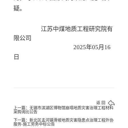
疑。
江苏中煤地质工程研究院有
限公司
202
5
年
05
月
16
日
返 回
上一篇：无锡市滨湖区博物馆崩塌地质灾害治理工程材料
采购询比公告
下一篇：新北区孟河镇滑坡地质灾害隐患点治理工程外协
服务-施工劳务中标公告