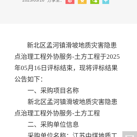
2025/05/16
分享至：
新北区孟河镇滑坡地质灾害隐患
点治理工程外协服务
-土方工程
于
202
5
年
05
月
16
日评标结束，现将评标结果
公告如下：
一、采购项目名称
新北区孟河镇滑坡地质灾害隐患
点治理工程外协服务
-土方工程
二、采购单位信息
采购单位名称：
江苏中煤地质工