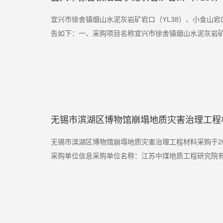
宜兴市徐舍镇烟山水泥灰岩矿宕口（YL38）、小金山宕口
告如下：一、采购项目名称宜兴市徐舍镇烟山水泥灰岩矿宕口
无锡市滨湖区博物馆崩塌地质灾害治理工程
无锡市滨湖区博物馆崩塌地质灾害治理工程材料采购于2
采购单位信息采购单位名称：江苏中煤地质工程研究院有限