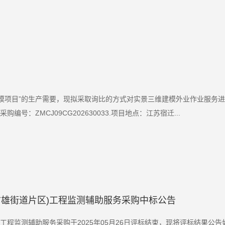
模项目”的生产需要，现拟采取询比的方式对实景三维建模外业作业服务
号：ZMCJ09CG202630033.项目地点：江苏宿迁...
古雄街道片区)工程监测辅助服务采购中标公告
工程监测辅助服务采购于2025年05月26日评标结束，现将评标结果公