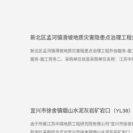
新北区孟河镇滑坡地质灾害隐患点治理工程
新北区孟河镇滑坡地质灾害隐患点治理工程外协服务-施
服务-施工劳务二、采购单位信息采购单位名称：江苏中煤
宜兴市徐舍镇烟山水泥灰岩矿宕口（YL38）
由于所属江苏中煤地质工程研究院有限公司“宜兴市徐舍镇烟山水泥
取询比采购的方式对宜兴市徐舍镇烟山水泥灰岩矿宕口（YL