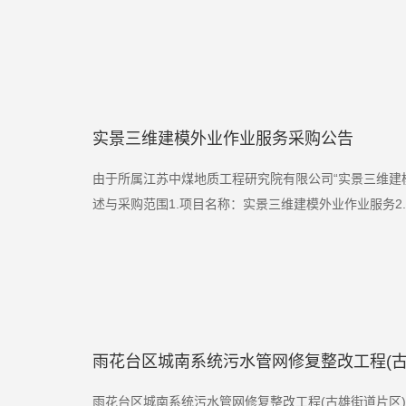
实景三维建模外业作业服务采购公告
由于所属江苏中煤地质工程研究院有限公司“实景三维建
述与采购范围1.项目名称：实景三维建模外业作业服务2.采购编
雨花台区城南系统污水管网修复整改工程(
雨花台区城南系统污水管网修复整改工程(古雄街道片区)