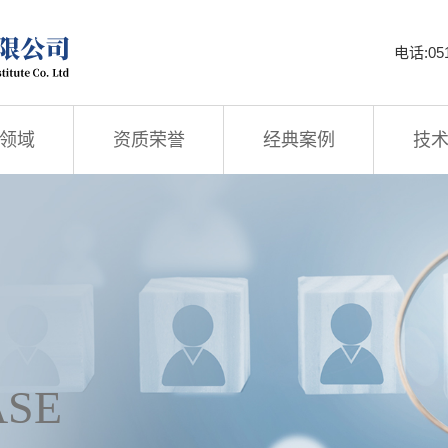
电话:051
领域
资质荣誉
经典案例
技
ASE