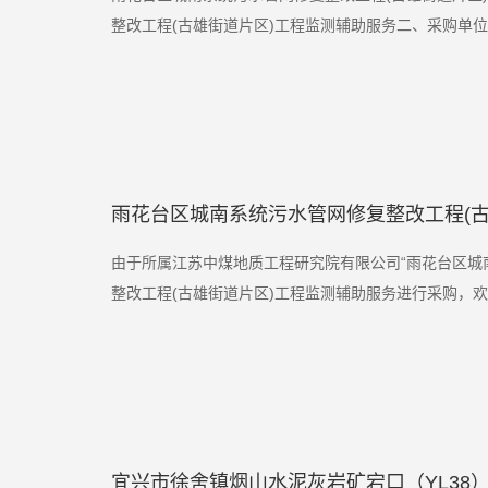
整改工程(古雄街道片区)工程监测辅助服务二、采购单位
雨花台区城南系统污水管网修复整改工程(
由于所属江苏中煤地质工程研究院有限公司“雨花台区城
整改工程(古雄街道片区)工程监测辅助服务进行采购，欢
宜兴市徐舍镇烟山水泥灰岩矿宕口（YL38）