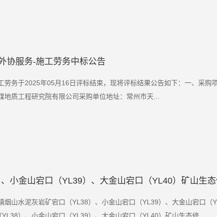
外协服务-施工劳务中标公告
工劳务于2025年05月16日评标结束，现将评标结果公告如下：一、采
地质工程研究院有限公司采购单位地址：常州市天...
、小金山宕口（YL39）、大金山宕口（YL40）矿山生
灰岩矿宕口（YL38）、小金山宕口（YL39）、大金山宕口（YL40）矿山生态
38）、小金山宕口（YL39）、大金山宕口（YL40）矿山生态修...