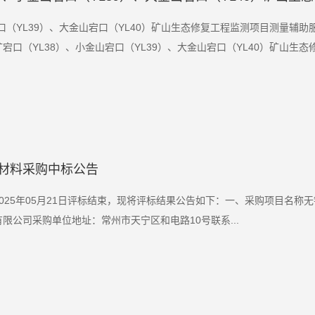
（YL39）、大金山宕口（YL40）矿山生态修复工程监测项目测量辅助服
（YL38）、小金山宕口（YL39）、大金山宕口（YL40）矿山生态修.
材料采购中标公告
025年05月21日评标结束，现将评标结果公告如下：一、采购项目名称
公司采购单位地址：常州市天宁区和电路10号联系...