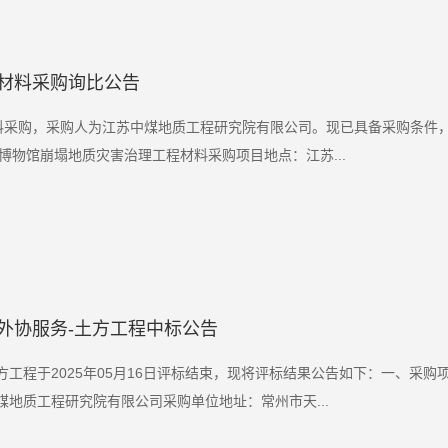
材料采购询比公告
料采购，采购人为江苏中煤地质工程研究院有限公司。现已具备采购条件
物馆崩塌地质灾害治理工程材料采购项目地点：江苏...
外协服务-土方工程中标公告
方工程于2025年05月16日评标结束，现将评标结果公告如下：一、采
地质工程研究院有限公司采购单位地址：常州市天...